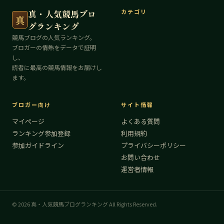
真・人気競馬ブロ
カテゴリ
真
グランキング
競馬ブログの人気ランキング。
ブロガーの情熱をデータで証明
し、
読者に最高の競馬情報をお届けし
ます。
ブロガー向け
サイト情報
マイページ
よくある質問
ランキング参加登録
利用規約
参加ガイドライン
プライバシーポリシー
お問い合わせ
運営者情報
© 2026 真・人気競馬ブログランキング All Rights Reserved.