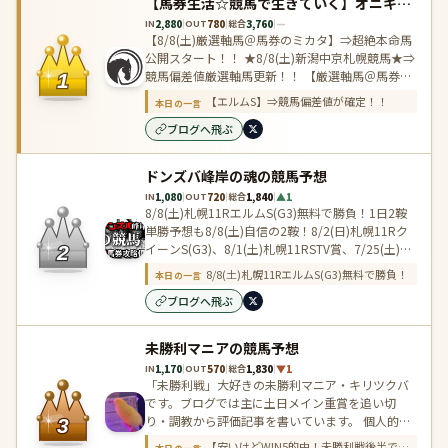
【馬券生活☆競馬で生きていく】オニキス029競馬偏差値
2,880
780
3,760
—
IN
|
OUT
|
総合
|
【8/8(土)厳選軸馬＠馬券のミカタ】⇒超絶本命馬
公開スタート！！ ★8/8(土)新潟中京札幌競馬★⇒
競馬偏差値厳選軸馬更新！！ 【厳選軸馬＠馬券の
1
ミカタ】⇒2026年【86-32-15-29(勝率53.1％連対
【エルムS】⇒競馬偏差値が確定！！
本日の一言
率72.8％複勝率82.1％)】達成！ 独自の指数【競馬
ブログへ飛ぶ
偏差値】を用いて【JRA重賞完全無料予想】と攻
略データを公開！ 2026年2月にブログ開設10周年
達成！ レース当日午前中に【JRA全重賞3連単3連
ドンズバ峰岸の魂の競馬予想
複無料買い目】を公開！ 【騎手･厩舎･外厩･追切･
1,080
720
1,840
▲1
IN
|
OUT
|
総合
|
展開】を分析した【競馬偏差値】を指数作成しブ
8/8(土)札幌11RエルムS(G3)無料で勝負！1日2鞍
ログで完全無料公開しています さらに連対率70％
単勝予想も8/8(土)自信の2鞍！8/2(日)札幌11Rク
複勝率80％以上をキープしている【厳選軸馬】も
イーンS(G3)、8/1(土)札幌11RSTV賞、7/25(土)札
2
公開中！ JRA中央競馬を攻略するために必要な競
幌11RTVh賞無料でズバリ！ブログをご覧下さい！
馬偏差値データを独自公開 外厩【ノーザンファー
8/8(土)札幌11RエルムS(G3)無料で勝負！
本日の一言
ム天栄しがらき･チャンピオンヒルズ･社台ファー
ブログへ飛ぶ
ム山元鈴鹿】など重賞外厩詳細データを無料公開
しています
未勝利マニアの競馬予想
1,170
570
1,830
▼1
IN
|
OUT
|
総合
|
「未勝利戦」大好きの未勝利マニア・キリツクバ
です。ブログでは主に土日メイン重賞を追い切
り・調教から評価記事を書いています。 個人的馬
3
券は単複、馬単、ワイド、３連複が多いです。 X
【安いけどWIN5的中！未勝利戦後半で巻き返す！】 a？？？？？？ bヒシアムルーズ c？？？？？？ dタマモイカロス e？？？？？？ fぺリエール