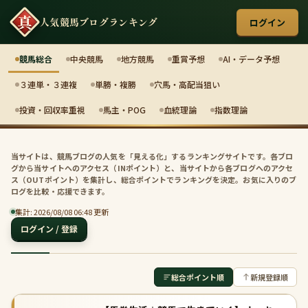
真
人気競馬ブログランキング
ログイン
競馬総合
中央競馬
地方競馬
重賞予想
AI・データ予想
３連単・３連複
単勝・複勝
穴馬・高配当狙い
投資・回収率重視
馬主・POG
血統理論
指数理論
当サイトは、競馬ブログの人気を「見える化」するランキングサイトです。各ブロ
グから当サイトへのアクセス（INポイント）と、当サイトから各ブログへのアクセ
ス（OUTポイント）を集計し、総合ポイントでランキングを決定。お気に入りのブ
ログを比較・応援できます。
集計: 2026/08/08 06:48 更新
ログイン / 登録
総合ポイント順
新規登録順