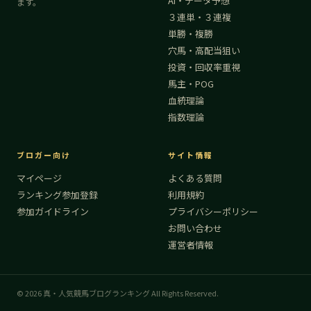
AI・データ予想
ます。
３連単・３連複
単勝・複勝
穴馬・高配当狙い
投資・回収率重視
馬主・POG
血統理論
指数理論
ブロガー向け
サイト情報
マイページ
よくある質問
ランキング参加登録
利用規約
参加ガイドライン
プライバシーポリシー
お問い合わせ
運営者情報
© 2026 真・人気競馬ブログランキング All Rights Reserved.