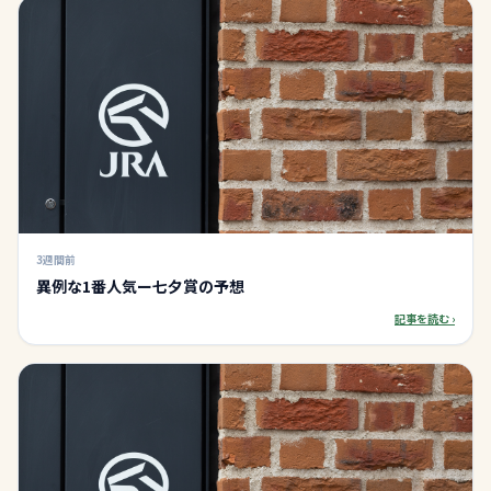
3週間前
異例な1番人気ー七夕賞の予想
記事を読む ›