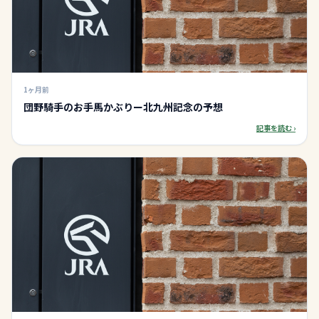
1ヶ月前
団野騎手のお手馬かぶりー北九州記念の予想
記事を読む ›