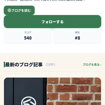
ブログを読む
フォローする
スコア
順位
540
#8
最新のブログ記事
（10件）
ブログを見る ›