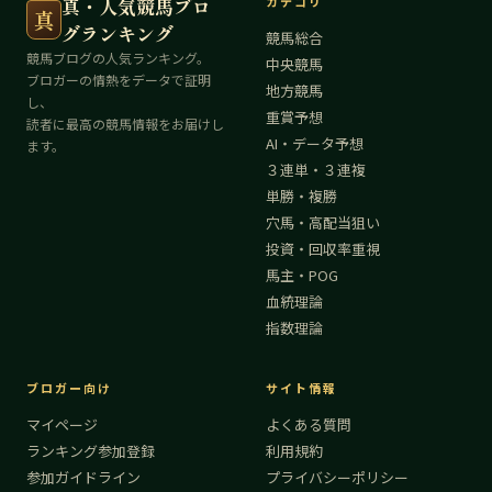
真・人気競馬ブロ
カテゴリ
真
グランキング
競馬総合
競馬ブログの人気ランキング。
中央競馬
ブロガーの情熱をデータで証明
地方競馬
し、
重賞予想
読者に最高の競馬情報をお届けし
AI・データ予想
ます。
３連単・３連複
単勝・複勝
穴馬・高配当狙い
投資・回収率重視
馬主・POG
血統理論
指数理論
ブロガー向け
サイト情報
マイページ
よくある質問
ランキング参加登録
利用規約
参加ガイドライン
プライバシーポリシー