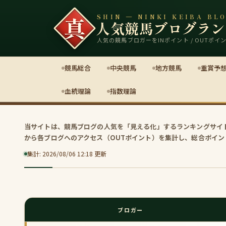
真
SHIN — NINKI KEIBA BL
人気競馬ブログラン
人気の競馬ブロガーをINポイント / OUTポイ
競馬総合
中央競馬
地方競馬
重賞予
血統理論
指数理論
当サイトは、競馬ブログの人気を「見える化」するランキングサイト
から各ブログへのアクセス（OUTポイント）を集計し、総合ポイ
集計: 2026/08/06 12:18 更新
ブロガー