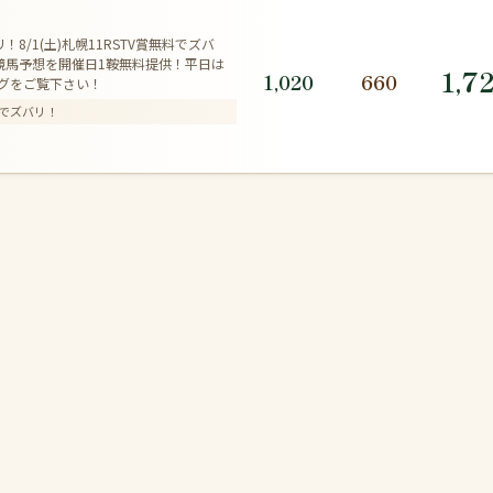
リ！8/1(土)札幌11RSTV賞無料でズバ
！中央競馬予想を開催日1鞍無料提供！平日は
1,7
1,020
660
グをご覧下さい！
無料でズバリ！