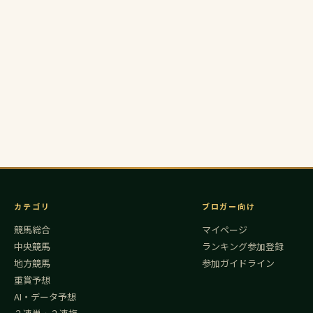
カテゴリ
ブロガー向け
競馬総合
マイページ
中央競馬
ランキング参加登録
地方競馬
参加ガイドライン
重賞予想
AI・データ予想