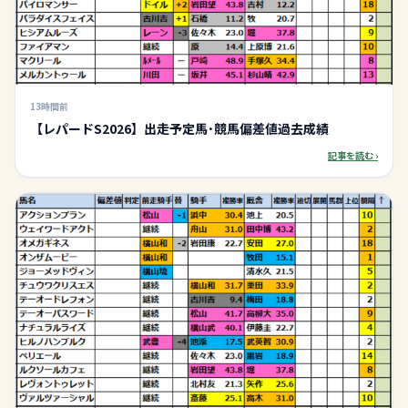
13時間前
【レパードS2026】出走予定馬･競馬偏差値過去成績
記事を読む ›