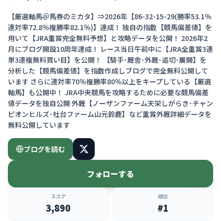
【厳選軸馬＠馬券のミカタ】⇒2026年【86-32-15-29(勝率53.1％
連対率72.8％複勝率82.1％)】達成！ 独自の指数【競馬偏差値】を
用いて【JRA重賞完全無料予想】と攻略データを公開！ 2026年2
月にブログ開設10周年達成！ レース当日午前中に【JRA全重賞3連
単3連複無料買い目】を公開！ 【騎手･厩舎･外厩･追切･展開】を
分析した【競馬偏差値】を指数作成しブログで完全無料公開して
います さらに連対率70％複勝率80％以上をキープしている【厳選
軸馬】も公開中！ JRA中央競馬を攻略するために必要な競馬偏差
値データを独自公開 外厩【ノーザンファーム天栄しがらき･チャン
ピオンヒルズ･社台ファーム山元鈴鹿】など重賞外厩詳細データを
無料公開しています
ブログを読む
フォローする
スコア
順位
3,890
#1