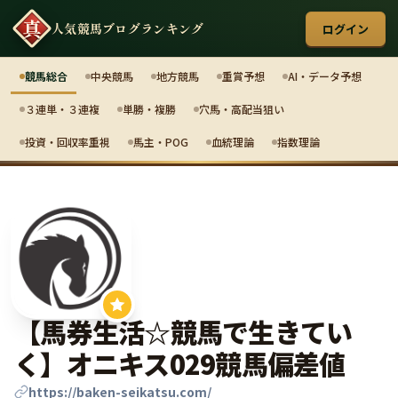
真
人気競馬ブログランキング
ログイン
競馬総合
中央競馬
地方競馬
重賞予想
AI・データ予想
３連単・３連複
単勝・複勝
穴馬・高配当狙い
投資・回収率重視
馬主・POG
血統理論
指数理論
【馬券生活☆競馬で生きてい
く】オニキス029競馬偏差値
https://baken-seikatsu.com/