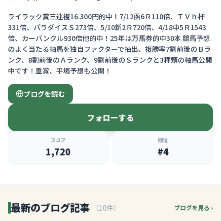
ライラック賞三連複16.300円的中！7/12函6Ｒ110倍、ＴＶｈ杯
331倍、パラダイスＳ273倍、5/10新2Ｒ720倍、4/18中5Ｒ1543
倍、カーバンクル930倍他的中！25年は万馬券的中30本 競馬予想
のよく当たる軸馬を独自ファクターで抽出、複勝率7割前後のＢラ
ンク、8割前後のＡランク、9割前後のＳランクと3種類の軸馬公開
中です！重賞、平場予想も公開！
ブログを読む
フォローする
スコア
順位
1,720
#4
最新のブログ記事
（10件）
ブログを見る ›