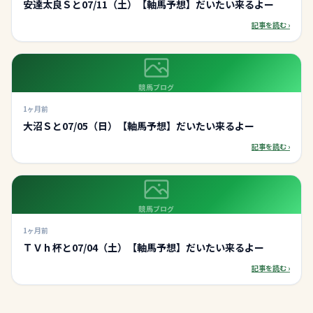
安達太良Ｓと07/11（土）【軸馬予想】だいたい来るよー
記事を読む ›
競馬ブログ
1ヶ月前
大沼Ｓと07/05（日）【軸馬予想】だいたい来るよー
記事を読む ›
競馬ブログ
1ヶ月前
ＴＶｈ杯と07/04（土）【軸馬予想】だいたい来るよー
記事を読む ›