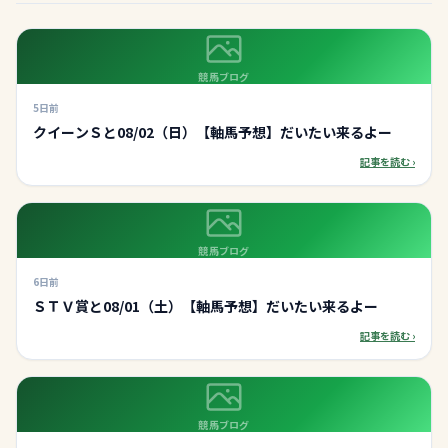
競馬ブログ
5日前
クイーンＳと08/02（日）【軸馬予想】だいたい来るよー
記事を読む ›
競馬ブログ
6日前
ＳＴＶ賞と08/01（土）【軸馬予想】だいたい来るよー
記事を読む ›
競馬ブログ