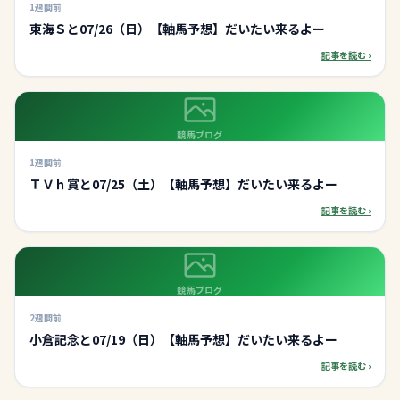
1週間前
東海Ｓと07/26（日）【軸馬予想】だいたい来るよー
記事を読む ›
競馬ブログ
1週間前
ＴＶｈ賞と07/25（土）【軸馬予想】だいたい来るよー
記事を読む ›
競馬ブログ
2週間前
小倉記念と07/19（日）【軸馬予想】だいたい来るよー
記事を読む ›